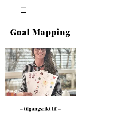
Goal Mapping
– tilgangsríkt líf –